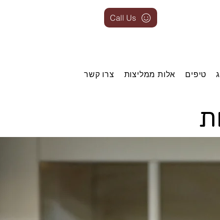
Call Us
טיפים
אלות ממליצות
צרו קשר
ת