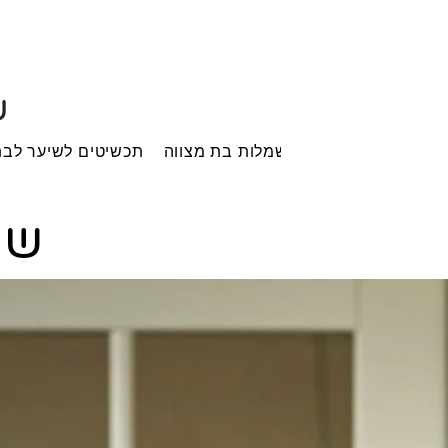
ש
בית
שמלות בת מצווה
תכשיטים לשיער לבת
שמ