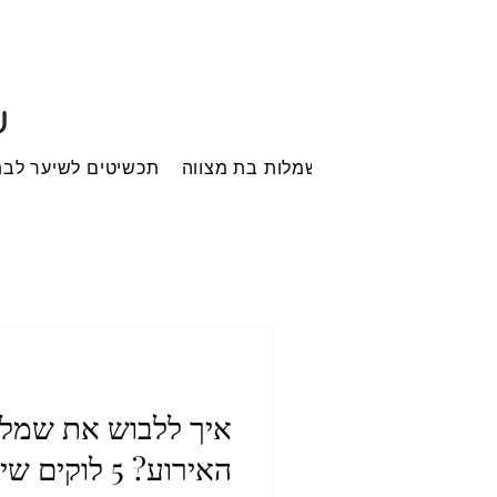
ש
בית
שמלות בת מצווה
תכשיטים לשיער לבת
איך ללבוש את שמלת
האירוע? 5 לוקי