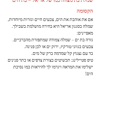
הקסומה
אם את אוהבת את הים, צבעים חיים וגזרות מיוחדות, 
שמלה בסגנון אריאל היא בחירה מושלמת בשבילך.
מאפיינים:
גזרה בת ים – שמלה צמודה שמתפזרת מהברכיים.
צבעים בגווני טורקיז, ירוק ים או לבן פנינה.
בד עם נצנוץ קל שמדמה ברק של מים.
טיפ סטיילינג: תכשיטים בצורת צדפים או כתר פנינים 
ישלימו את המראה ויגרמו לך להיראות כמו נסיכת 
הים!