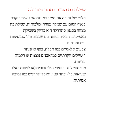
שמלת בת מצווה בסגנון סינדרלה 
חלום של נסיכה אם תמיד דמיינת את עצמך רוקדת 
בנשף קסום עם שמלה נפוחה ומלכותית, שמלת בת 
מצווה בסגנון סינדרלה היא בדיוק בשבילך! 
מאפיינים: חצאית נפוחה עם שכבות טול שמוסיפות 
נפח וחגיגיות. 
צבעים קלאסיים כמו תכלת, כסף או פנינה. 
דיטיילים יוקרתיים כמו אבנים נוצצות או רקמות 
עדינות.
טיפ סטיילינג: הוסיפי נעלי זכוכית (או לפחות כאלו 
שנראות כך) וכתר קטן, ותוכלי להרגיש כמו נסיכה 
אמיתית!