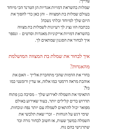
עלייך? 
שמלות בהשראת דמויות אגדיות הן הטרנד הכי מיוחד 
בעולם שמלות בת המצווה – והן כאן כדי להפוך את 
היום שלך למיוחד ובלתי נשכח!
בכתבה הזו נציג לך רעיונות לשמלות בת מצווה 
בהשראת דמויות אייקוניות מאגדות וסרטים – ונספר 
איך לבחור את הסגנון שמתאים לך.
איך לבחור את שמלת בת המצווה המושלמת 
מהאגדות?
בחרי את הדמות שהכי מתחברת אלייך – האם את 
אוהבת מראה דרמטי כמו אלזה, או עדין ורומנטי כמו 
בל?
התאימי את השמלה לאירוע שלך – מסיבה בגן פתוח 
תדרוש בדים קלילים יותר, בעוד שאירוע באולם 
מפואר יכול להתאים לשמלה עם יותר נפח ונוכחות.
 שימי דגש על הנוחות – זכרי שאת תלבשי את 
השמלה במשך שעות, אז חשוב לבחור גזרה ובד 
שתרגישי בהם נוח.