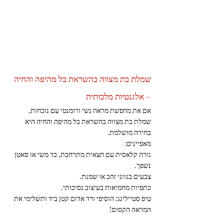
שמלת בת מצווה בהשראת בל מהיפה והחיה 
– אלגנטיות מלכותית 
אם את מחפשת מראה נשי ורומנטי עם נוכחות, 
שמלת בת מצווה בהשראת בל מהיפה והחיה היא 
בחירה מושלמת. 
מאפיינים: 
גזרה קלאסית עם חצאית מתרחבת, בד משי או סאטן 
נשפך. 
צבעים בגווני זהב או שמנת. 
כתפיות מחמיאות בעיצוב נסיכותי. 
טיפ סטיילינג: הוסיפי ורד אדום קטן ביד ותשלימי את 
המראה הקסום!