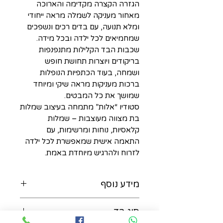
הגזרה הקצרה מקדימה והארוכה
מאחור מעניקה לשמלה מראה ייחודי
ומלא תנועה, עם בדים רכים ונשפכים
שמחמיאים לכל ילדה ובכל מידה.
שכבות הבד הקלילות מתנפנפות
בריקודים ויוצרות תחושת חופש
ושמחה, בעוד הכתפיות הנופלות
ברכות מעניקות מראה שיקי ומיוחד
שמושך את כל המבטים.
סטודיו “אלות” מתמחה בעיצוב שמלות
בת מצווה מעוצבות – שמלות
קלאסיות, נוחות ומרשימות, עם
התאמה אישית שמאפשרת לכל ילדה
לזרוח ולהרגיש מיוחדת באמת.
מידע נוסף
כביסה ביד במים קרים / כביסה
סוג בד
עדינה במכונה ללא סחיטה