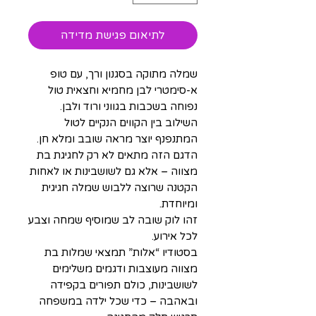
לתיאום פגישת מדידה
שמלה מתוקה בסגנון ורך, עם טופ
א-סימטרי לבן מחמיא וחצאית טול
נפוחה בשכבות בגווני ורוד ולבן.
השילוב בין הקווים הנקיים לטול
המתנפנף יוצר מראה שובב ומלא חן.
הדגם הזה מתאים לא רק לחגיגת בת
מצווה – אלא גם לשושבינות או לאחות
הקטנה שרוצה ללבוש שמלה חגיגית
ומיוחדת.
זהו לוק שובה לב שמוסיף שמחה וצבע
לכל אירוע.
בסטודיו “אלות” תמצאי שמלות בת
מצווה מעוצבות ודגמים משלימים
לשושבינות, כולם תפורים בקפידה
ובאהבה – כדי שכל ילדה במשפחה