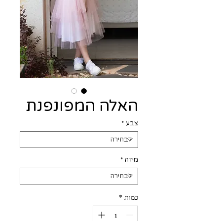
האלה המפונפנת
צבע
*
מידה
*
כמות
*